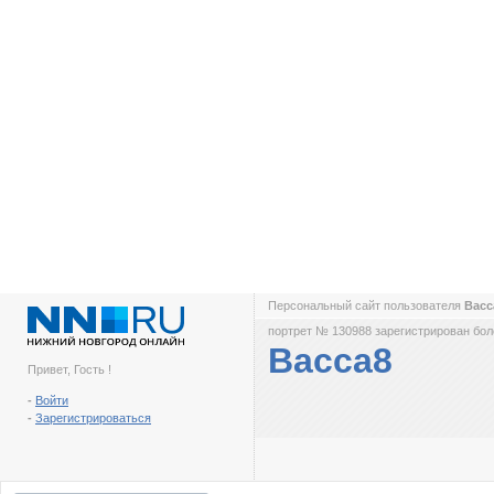
Персональный сайт пользователя
Вас
портрет № 130988 зарегистрирован боле
Васса8
Привет, Гость !
-
Войти
-
Зарегистрироваться