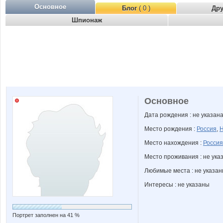
Основное
Блог
( 0 )
Др
Шпионаж
Основное
Дата рождения : не указан
Место рождения :
Россия
,
Н
Место нахождения :
Россия
Место проживания : не ука
Любимые места : не указа
Интересы : не указаны
Портрет заполнен на 41 %